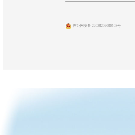
吉公网安备 22030202000168号