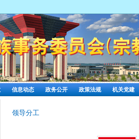
网
教
信息动态
政务公开
政策法规
机关党建
领导分工