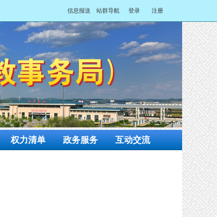
信息报送
站群导航
登录
注册
权力清单
政务服务
互动交流