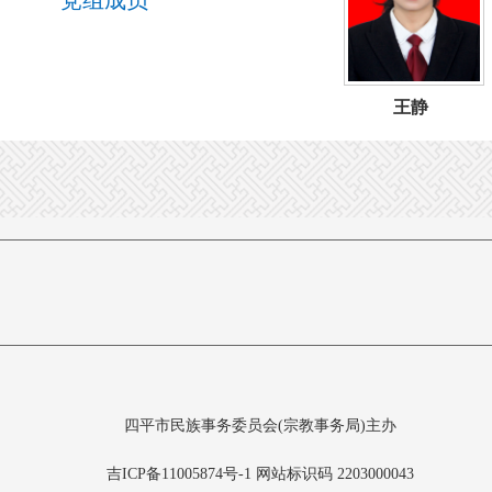
党组成员
王静
四平市民族事务委员会(宗教事务局)主办
吉ICP备11005874号-1
网站标识码 2203000043