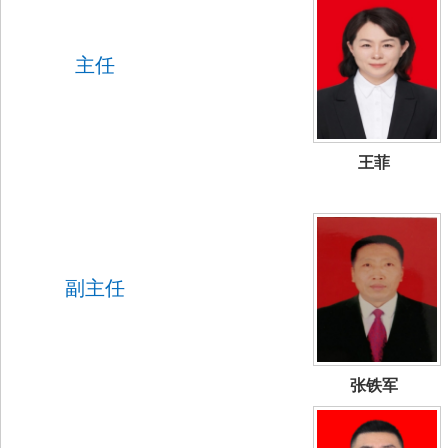
主任
王菲
副主任
张铁军