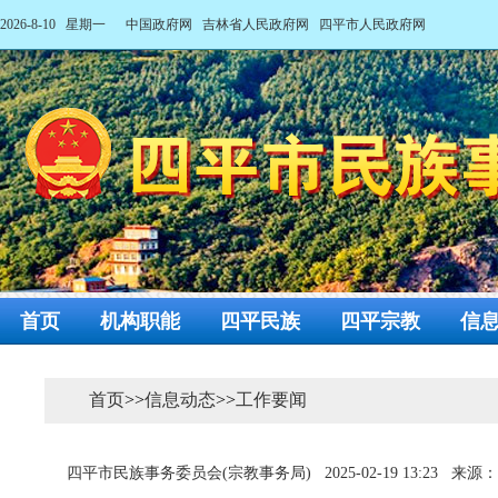
2026-8-10 星期一
中国政府网
吉林省人民政府网
四平市人民政府网
首页
机构职能
四平民族
四平宗教
信
首页
>>
信息动态
>>
工作要闻
四平市民族事务委员会(宗教事务局)
2025-02-19 13:23
来源：