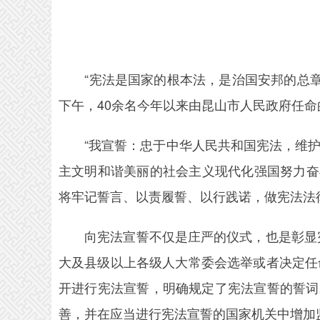
“宪法是国家的根本法，是治国安邦的总章程
下午，40余名今年以来由昆山市人民政府任
“我宣誓：忠于中华人民共和国宪法，维护
主文明和谐美丽的社会主义现代化强国努力奋
将牢记誓言、以责履誓、以行践诺，做宪法法
向宪法宣誓不仅是庄严的仪式，也是彰显宪法
大及县级以上各级人大常委会选举或者决定任
开进行宪法宣誓，明确规定了宪法宣誓的誓词
善，并在应当进行宪法宣誓的国家机关中增加