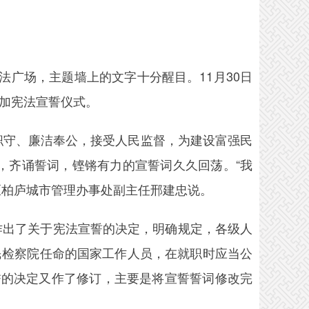
广场，主题墙上的文字十分醒目。11月30日
参加宪法宣誓仪式。
守、廉洁奉公，接受人民监督，为建设富强民
，齐诵誓词，铿锵有力的宣誓词久久回荡。“我
区柏庐城市管理办事处副主任邢建忠说。
作出了关于宪法宣誓的决定，明确规定，各级人
民检察院任命的国家工作人员，在就职时应当公
誓的决定又作了修订，主要是将宣誓誓词修改完