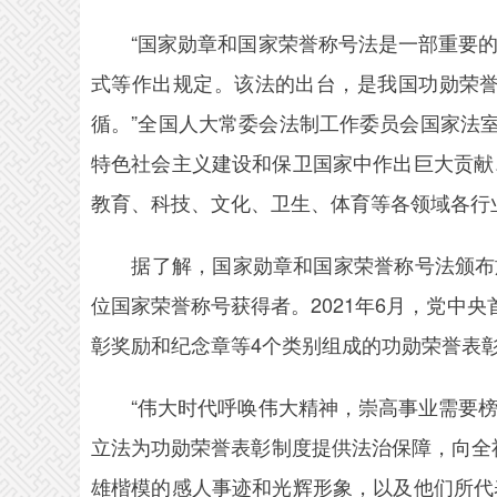
“国家勋章和国家荣誉称号法是一部重要的
式等作出规定。该法的出台，是我国功勋荣
循。”全国人大常委会法制工作委员会国家法
特色社会主义建设和保卫国家中作出巨大贡献
教育、科技、文化、卫生、体育等各领域各行
据了解，国家勋章和国家荣誉称号法颁布施行以
位国家荣誉称号获得者。2021年6月，党中
彰奖励和纪念章等4个类别组成的功勋荣誉表
“伟大时代呼唤伟大精神，崇高事业需要榜
立法为功勋荣誉表彰制度提供法治保障，向全
雄楷模的感人事迹和光辉形象，以及他们所代