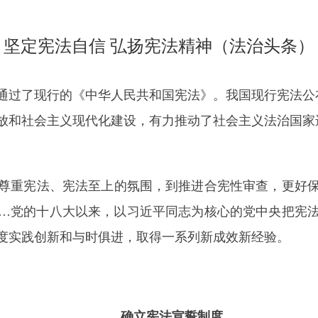
坚定宪法自信 弘扬宪法精神（法治头条）
议通过了现行的《中华人民共和国宪法》。我国现行宪法公
放和社会主义现代化建设，有力推动了社会主义法治国家
重宪法、宪法至上的氛围，到推进合宪性审查，更好保
…党的十八大以来，以习近平同志为核心的党中央把宪
度实践创新和与时俱进，取得一系列新成效新经验。
确立宪法宣誓制度