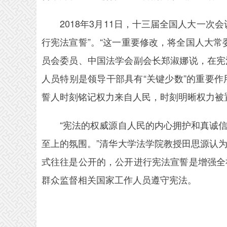
2018年3月11日，十三届全国人大一次
行宪法宣誓”。“这一重要修改，将全国人大
员会委员、中国法学会副会长郑淑娜说，在宪
人员特别是领导干部具有“关键少数”的重要
誓人时刻铭记权力来自人民，时刻明晰权力被置
“宪法的权威源自人民的内心拥护和真诚信
至上的氛围。”清华大学法学院教授田思源认
式往往是公开的，公开进行宪法宣誓是增强全
群众监督相关国家工作人员遵守宪法。