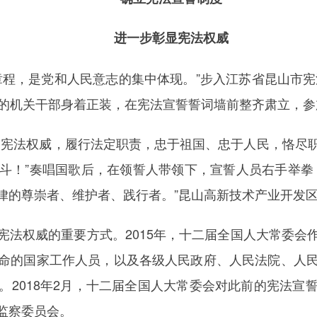
进一步彰显宪法权威
，是党和人民意志的集中体现。”步入江苏省昆山市宪法
命的机关干部身着正装，在宪法宣誓誓词墙前整齐肃立，
宪法权威，履行法定职责，忠于祖国、忠于人民，恪尽职
斗！”奏唱国歌后，在领誓人带领下，宣誓人员右手举拳
律的尊崇者、维护者、践行者。”昆山高新技术产业开发
权威的重要方式。2015年，十二届全国人大常委会
命的国家工作人员，以及各级人民政府、人民法院、人
。2018年2月，十二届全国人大常委会对此前的宪法宣
监察委员会。