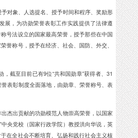
予对象、人选提名、授予时间和程序、奖励形
发展，为功勋荣誉表彰工作实践提供了法律遵
誉称号法设立的国家最高荣誉，授予那些在中国
家荣誉称号，授予在经济、社会、国防、外交、
，截至目前已有9位“共和国勋章”获得者、31
勋荣誉表彰制度全面落地，由勋章、荣誉称号、表
出杰出贡献的功勋模范人物崇高荣誉，以国家
”中央党校（国家行政学院）教授洪向华说，英
对于在全社会不断培育、弘扬和践行社会主义核