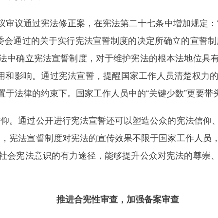
会议审议通过宪法修正案，在宪法第二十七条中增加规定：
常委会通过的关于实行宪法宣誓制度的决定所确立的宣誓制
法中确立宪法宣誓制度，对于维护宪法的根本法地位具
作用和影响。通过宪法宣誓，提醒国家工作人员清楚权力
于法律的约束下。国家工作人员中的“关键少数”更要带头
仰。通过公开进行宪法宣誓还可以塑造公众的宪法信仰、
为，宪法宣誓制度对宪法的宣传效果不限于国家工作人员
社会宪法意识的有力途径，能够提升公众对宪法的尊崇
推进合宪性审查，加强备案审查