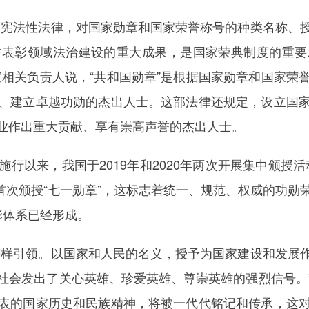
宪法性法律，对国家勋章和国家荣誉称号的种类名称、授
誉表彰领域法治建设的重大成果，是国家荣典制度的重要
室相关负责人说，“共和国勋章”是根据国家勋章和国家荣
、建立卓越功勋的杰出人士。这部法律还规定，设立国
业作出重大贡献、享有崇高声誉的杰出人士。
来，我国于2019年和2020年两次开展集中颁授活动
央首次颁授“七一勋章”，这标志着统一、规范、权威的功
彰体系已经形成。
样引领。以国家和人民的名义，授予为国家建设和发展作
社会发出了关心英雄、珍爱英雄、尊崇英雄的强烈信号。
表的国家历史和民族精神，将被一代代铭记和传承，这