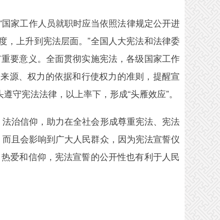
“国家工作人员就职时应当依照法律规定公开进
度，上升到宪法层面。”全国人大宪法和法律委
有重要意义。全面贯彻实施宪法，各级国家工作
的来源、权力的依据和行使权力的准则，提醒宣
遵守宪法法律，以上率下，形成“头雁效应”。
法治信仰，助力在全社会形成尊重宪法、宪法
，而且会影响到广大人民群众，因为宪法宣誓仪
、热爱和信仰，宪法宣誓的公开性也有利于人民