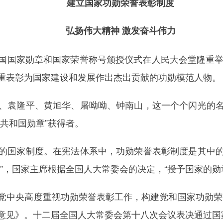
建立国家功勋荣誉表彰制度
弘扬伟大精神 激发奋斗伟力
和国国家勋章和国家荣誉称号颁授仪式在人民大会堂隆重
重表彰为国家建设和发展作出杰出贡献的功勋模范人物。
袁隆平、黄旭华、屠呦呦、钟南山，这一个个闪光的名
共和国勋章”获得者。
国家制度。在宪法体系中，功勋荣誉表彰制度是其中的
”，国家主席根据全国人大常委会的决定，“授予国家的勋
央高度重视功勋荣誉表彰工作，构建党和国家功勋荣誉表
意见》。十二届全国人大常委会第十八次会议表决通过国