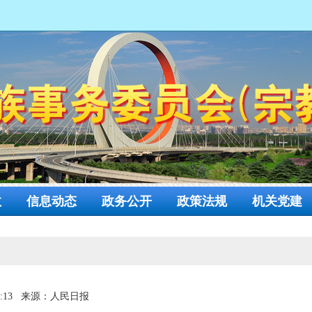
网
教
信息动态
政务公开
政策法规
机关党建
:13
来源：人民日报