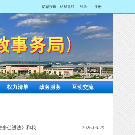
信息报送
站群导航
登录
注册
权力清单
政务服务
互动交流
促进法》和我...
2026-06-29