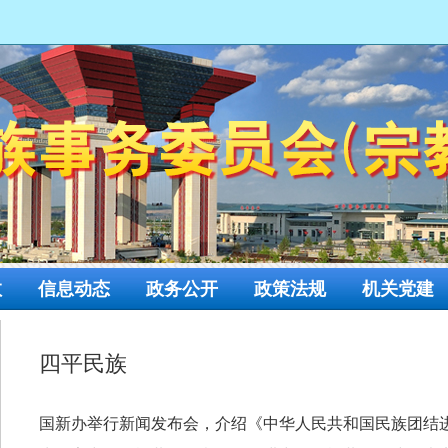
网
教
信息动态
政务公开
政策法规
机关党建
四平民族
国新办举行新闻发布会，介绍《中华人民共和国民族团结进步