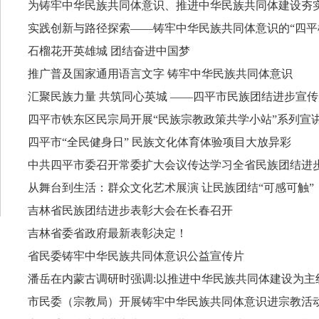
为铸牢中华民族共同体意识、推进中华民族共同体建设夯实法
实践创新与路径探索——铸牢中华民族共同体意识的“四平
石榴花开英雄城 团结奋进中国梦
推广普及国家通用语言文字 铸牢中华民族共同体意识
汇聚民族力量 共筑同心英城 ——四平市民族团结进步宣
四平市铁东区民宗局开展“民族宗教政策共学小站”系列宣
四平市“全民健身日” 民族文化体育体验项目大放异彩
中共四平市委召开常委扩大会议传达学习全省民族团结进
从舞台到生活：群众文化艺术展演 让民族团结“可感可触”
吉林省民族团结进步表彰大会在长春召开
吉林省委省政府最新表彰决定！
省民委铸牢中华民族共同体意识公益宣传片
潘岳在内蒙古调研时强调:以推进中华民族共同体建设为主线
市民委（宗教局）开展铸牢中华民族共同体意识进宗教活