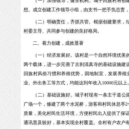
（一）加强领导，健全机构。城子回族村将创建工
想。成立创建工作领导小组，由支书一把手负总责
（二）明确责任，齐抓共管。根据创建要求，结合
村委主导、共同参与创建的良好格局。
二、着力创建，成效显著
（一）经济发展好。该村是一个自然环境优美的村
两个载体，进一步完善了古刹清真寺的基础设施建
回族村风俗习惯和养殖优势，因地制宜，发展养殖
业、外出务工等方式，均能达到年收入10000元以上
（二）基础设施好。城子村现有一条主干道公路出
广场一个，修建了两个水泥桥，游客和村民休息亭2个
质量，美化村民生活环境，方便村民出入提供了保证。
通讯普及较好，基本实现全村覆盖。全村有户农户有