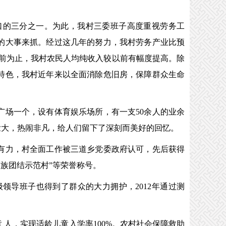
口的三分之一。为此，我村三委班子高度重视劳务工
的大事来抓。经过这几年的努力，我村劳务产业比预
目前为止，我村农民人均纯收入较以前有幅度提高。除
特色，我村近年来以全面消除危旧房，保障群众生命
场一个，设有体育娱乐场所，有一支50余人的业余
壮大，热闹非凡，给人们留下了深刻而美好的回忆。
有力，村全面工作被三道乡党委政府认可，先后获得
民族团结示范村”等荣誉称号。
导班子也得到了群众的大力拥护，2012年通过测
，实现适龄儿童入学率100%。农村社会保障救助