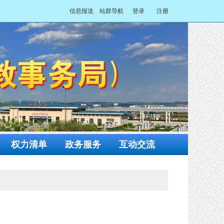
信息报送
站群导航
登录
注册
权力清单
政务服务
互动交流