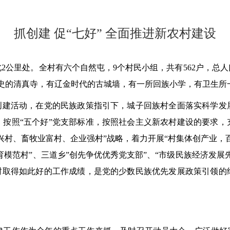
抓创建 促“七好” 全面推进新农村建设
里处。全村有六个自然屯，9个村民小组，共有562户，总人口
史的清真寺，有辽金时代的古城墙，有一所回族小学，有卫生所一个。
建活动，在党的民族政策指引下，城子回族村全面落实科学发
，按照“五个好”党支部标准，按照社会主义新农村建设的要求，
兴村、畜牧业富村、企业强村”战略，着力开展“村集体创产业，
育模范村”、三道乡”创先争优优秀党支部”、“市级民族经济发展先
子村取得如此好的工作成绩，是党的少数民族优先发展政策引领的