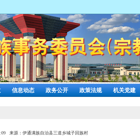
网
教
信息动态
政务公开
政策法规
机关党建
:09
来源：伊通满族自治县三道乡城子回族村