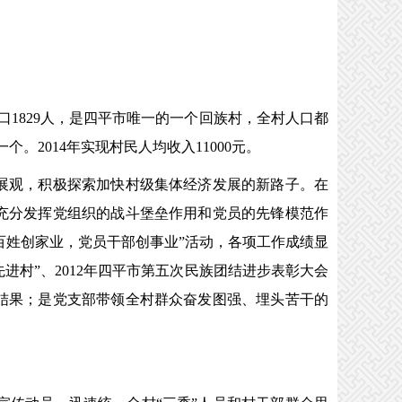
1829人，是四平市唯一的一个回族村，全村人口都
2014年实现村民人均收入11000元。
展观，积极探索加快村级集体经济发展的新路子。在
充分发挥党组织的战斗堡垒作用和党员的先锋模范作
百姓创家业，党员干部创事业”活动，各项工作成绩显
进村”、2012年四平市第五次民族团结进步表彰大会
结果；是党支部带领全村群众奋发图强、埋头苦干的