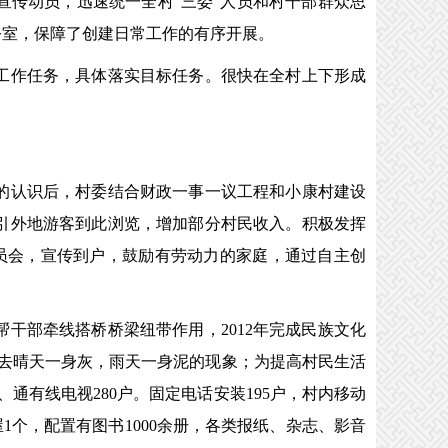
传动员，迅速统一全村“三委”人员和村干部群众思
公室，保障了创建日常工作的有序开展。
工作任务，具体落实目标任务。很快在全村上下形成
的认识后，村委结合财政一事一议工程和小康村建设
引外地游客到此浏览，增加部分村民收入。积极发挥
员会，宣传到户，鼓励有劳动力的家庭，通过自主创
部牵线搭桥桥梁纽带作用，2012年完成民族文化
了过去晴天一身灰，雨天一身泥的现象；为提高村民生活
通有线电视280户。固定电话安装195户，村内移动
个，配置有图书1000余册，各类报纸、杂志、影音