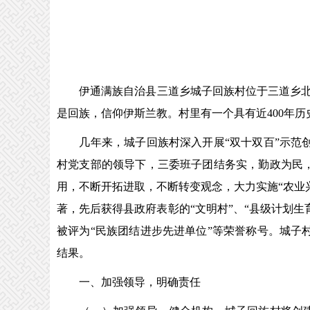
伊通满族自治县三道乡城子回族村位于三道乡北2公
是回族，信仰伊斯兰教。村里有一个具有近400年历
几年来，城子回族村深入开展“双十双百”示范创
村党支部的领导下，三委班子团结务实，勤政为民
用，不断开拓进取，不断转变观念，大力实施“农业
著，先后获得县政府表彰的“文明村”、“县级计划生
被评为“民族团结进步先进单位”等荣誉称号。城
结果。
一、加强领导，明确责任