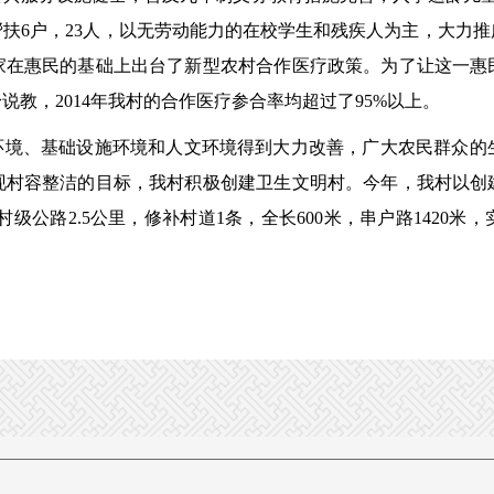
保帮扶6户，23人，以无劳动能力的在校学生和残疾人为主，大力
家在惠民的基础上出台了新型农村合作医疗政策。为了让这一惠
教，2014年我村的合作医疗参合率均超过了95%以上。
境、基础设施环境和人文环境得到大力改善，广大农民群众的
现村容整洁的目标，我村积极创建卫生文明村。今年，我村以创
村级公路2.5公里，修补村道1条，全长600米，串户路1420