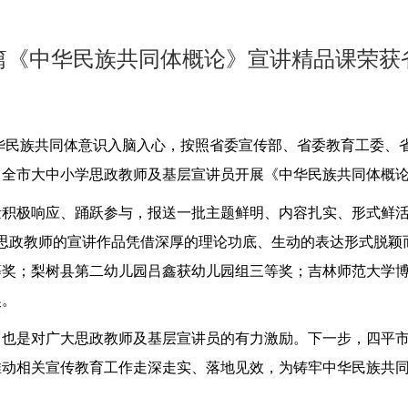
篇《中华民族共同体概论》宣讲精品课荣获
族共同体意识入脑入心，按照省委宣传部、省委教育工委、省民委
向全市大中小学思政教师及基层宣讲员开展《中华民族共同体概
量积极响应、踊跃参与，报送一批主题鲜明、内容扎实、形式鲜
位思政教师的宣讲作品凭借深厚的理论功底、生动的表达形式脱
等奖；梨树县第二幼儿园吕鑫获幼儿园组三等奖；吉林师范大学
奖。
，也是对广大思政教师及基层宣讲员的有力激励。下一步，四平
推动相关宣传教育工作走深走实、落地见效，为铸牢中华民族共