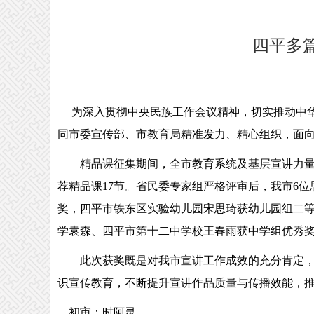
四平多
为深入贯彻中央民族工作会议精神，切实推动中华民
同市委宣传部、市教育局精准发力、精心组织，面
精品课征集期间，全市教育系统及基层宣讲力
荐精品课17节。省民委专家组严格评审后，我市6
奖，四平市铁东区实验幼儿园宋思琦获幼儿园组二
学袁森、四平市第十二中学校王春雨获中学组优秀
此次获奖既是对我市宣讲工作成效的充分肯定
识宣传教育，不断提升宣讲作品质量与传播效能，
初审：时阿灵