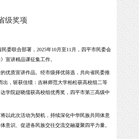
省级奖项
联合部署，2025年10月至11月，四平市民委会
论》宣讲精品课征集工作。
活的优质宣讲作品。经市级择优筛选，共向省民委推
颖而出，斩获佳绩：吉林师范大学柏松获高校组二等
博达学院赵晓儒获高校组优秀奖，四平市第三高级中
市将以此次活动为契机，持续深化中华民族共同体意
同体意识、促进各民族交往交流交融凝聚四平力量。