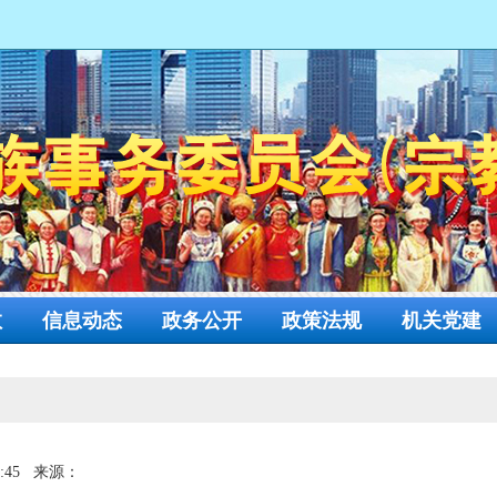
网
教
信息动态
政务公开
政策法规
机关党建
:45
来源：