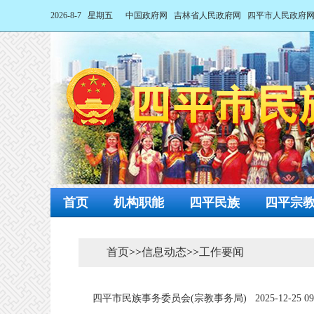
2026-8-7 星期五
中国政府网
吉林省人民政府网
四平市人民政府
首页
机构职能
四平民族
四平宗
首页
>>
信息动态
>>
工作要闻
四平市民族事务委员会(宗教事务局)
2025-12-25 09