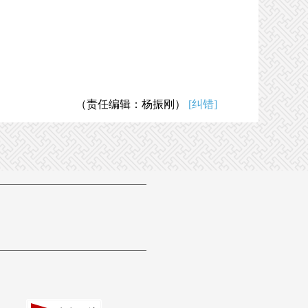
（责任编辑：杨振刚）
[纠错]