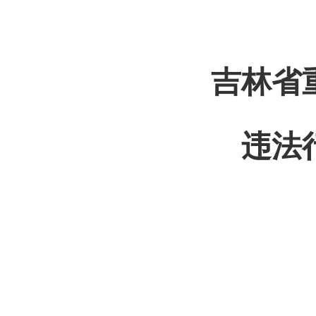
吉林省
违法