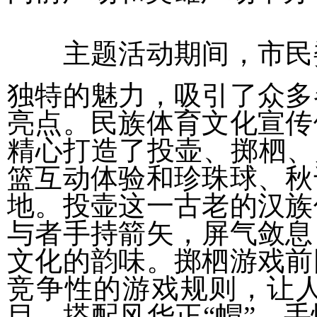
主题活动期间，市民
独特的魅力，吸引了众多
亮点。民族体育文化宣传
精心打造了投壶、掷柶、
篮互动体验和珍珠球、秋
地。投壶这一古老的汉族
与者手持箭矢，屏气敛息
文化的韵味。掷柶游戏前
竞争性的游戏规则，让
目，搭配风华正“帽”、