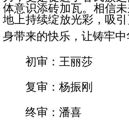
体意识添砖加瓦。相信未
地上持续绽放光彩，吸引
身带来的快乐，让铸牢中
初审：王丽莎
复审：杨振刚
终审：潘喜